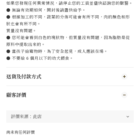
如果您發現任何異常情況，請停止您的工資並儘快諮詢您的獸醫。
● 無論有效期如何，開封後請盡快給予。
● 根據加工的不同，蔬菜的分佈可能會有所不同，肉的顏色和形
狀也會有所不同。
質量沒有問題。
● 您可能會看到白色的塊狀物，但質量沒有問題，因為脂肪是從
原料中提取出來的。
● 當孩子給寵物時，為了安全起見，成人應該在場。
● 不要給 6 個月以下的幼犬餵食。
送貨及付款方式
顧客評價
尚未有任何評價