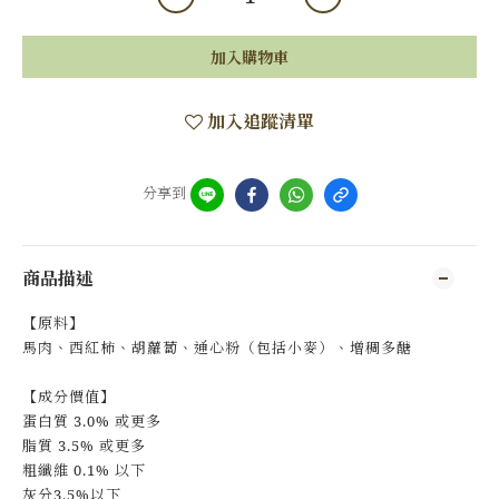
加入購物車
加入追蹤清單
分享到
商品描述
【原料】
馬肉、西紅柿、胡蘿蔔、通心粉（包括小麥）、增稠多醣
【成分價值】
蛋白質 3.0% 或更多
脂質 3.5% 或更多
粗纖維 0.1% 以下
灰分3.5%以下