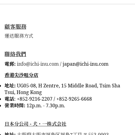
顧客服務
運送服務方式
聯絡我們
電郵:
info@ichi-inu.com /
japan@ichi-inu.com
香港尖沙咀分店
地址:
UG05-08, H Zentre, 15 Middle Road, Tsim Sha
Tsui, Hong Kong
電話
:
+852-9216-2207 /
+852-9265-6668
營業時間:
12p.m. - 7.30p.m.
日本分公司 -
犬・一株式会社
7
地址:
大阪府大阪市福島区福島
丁目
553-0003
〒