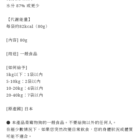
水分 87% 或更少
【代謝能量】
每袋約82kcal（80g）
[內容] 80g
[用途] 一般食品
[如何給予]
5kg以下：1袋以內
5-10kg：2袋以內
10-20kg：4袋以內
20-40kg：7袋以內
[原產國] 日本
● 本產品是寵物狗的一般食品。不要給狗以外的任何人。
在極少數情況下，如果您突然改變日常飲食，您的身體狀況或體質
可能不適合。