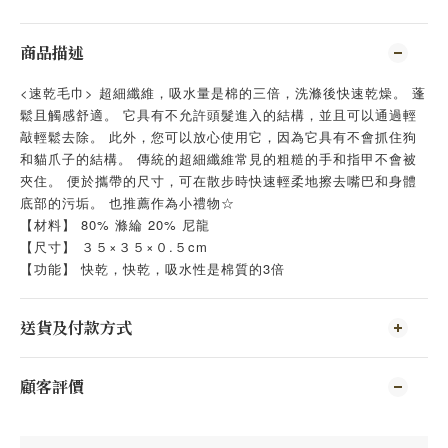
商品描述
<速乾毛巾> 超細纖維，吸水量是棉的三倍，洗滌後快速乾燥。 蓬
鬆且觸感舒適。 它具有不允許頭髮進入的結構，並且可以通過輕
敲輕鬆去除。 此外，您可以放心使用它，因為它具有不會抓住狗
和貓爪子的結構。 傳統的超細纖維常見的粗糙的手和指甲不會被
夾住。 便於攜帶的尺寸，可在散步時快速輕柔地擦去嘴巴和身體
底部的污垢。 也推薦作為小禮物☆
【材料】 80% 滌綸 20% 尼龍
【尺寸】 ３５×３５×０.５cm
【功能】 快乾，快乾，吸水性是棉質的3倍
送貨及付款方式
顧客評價