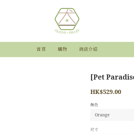
首頁
購物
商店介紹
[Pet Paradis
HK$529.00
顏色
尺寸