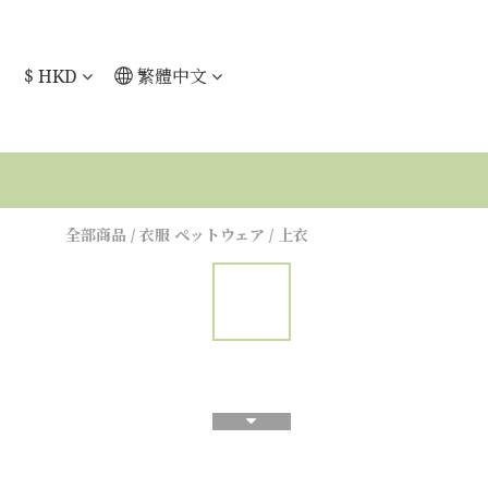
$
HKD
繁體中文
全部商品
/
衣服 ペットウェア
/
上衣