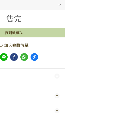
售完
貨到通知我
加入追蹤清單