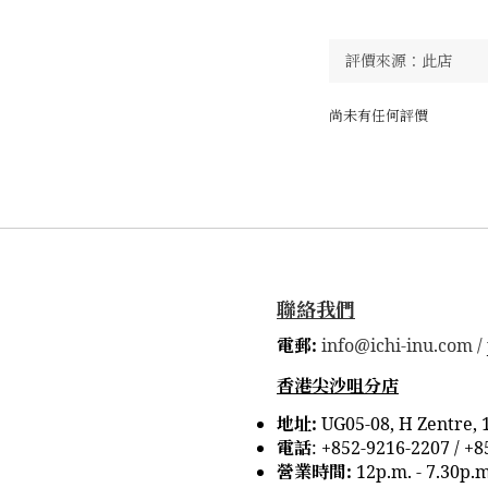
尚未有任何評價
聯絡我們
電郵:
info@ichi-inu.com /
香港尖沙咀分店
地址:
UG05-08, H Zentre, 
電話
:
+852-9216-2207 /
+8
營業時間:
12p.m. - 7.30p.m