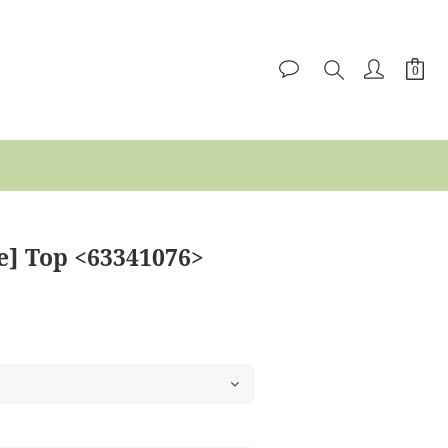
e] Top <63341076>