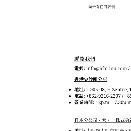
尚未有任何評價
聯絡我們
電郵:
info@ichi-inu.com /
香港尖沙咀分店
地址:
UG05-08, H Zentre, 
電話
:
+852-9216-2207 /
+8
營業時間:
12p.m. - 7.30p.m
日本分公司 -
犬・一株式会
地址:
大阪府大阪市福島区