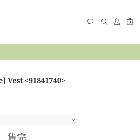
e] Vest <91841740>
售完