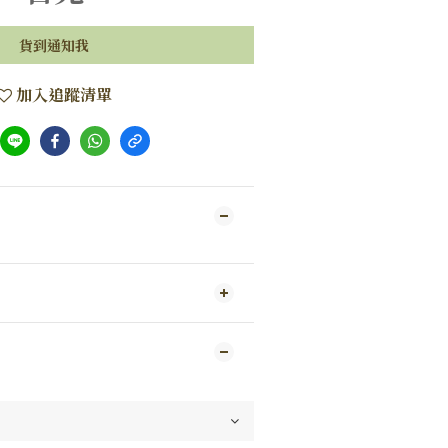
貨到通知我
加入追蹤清單