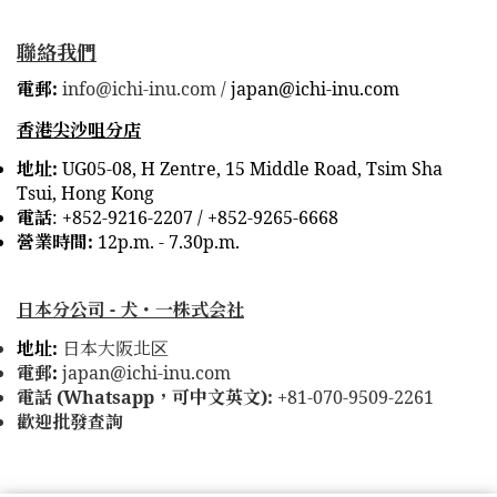
聯絡我們
電郵:
info@ichi-inu.com /
japan@ichi-inu.com
香港尖沙咀分店
地址:
UG05-08, H Zentre, 15 Middle Road, Tsim Sha
Tsui, Hong Kong
電話
:
+852-9216-2207 /
+852-9265-6668
營業時間:
12p.m. - 7.30p.m.
日本分公司 -
犬・一株式会社
地址:
日本大阪北区
電郵
:
japan@ichi-inu.com
電話 (Whatsapp，可中文英文):
+81-070-9509-2261
歡迎批發查詢