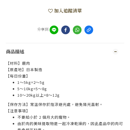
加入追蹤清單
分享到
商品描述
【材料】鹿肉
【原產地】日本製造
【每日份量】
1～5kg=2～5g
5～10kg=5～8g
10～20kg以上=8～12g
【保存方法】常溫保存於陰涼避光處，避免陽光直射。
【注意事項】
不要給小於 2 個月大的寵物。
由於肉的美味提取物是一起冷凍乾燥的，因此產品中的肉可
能會相互粘連。